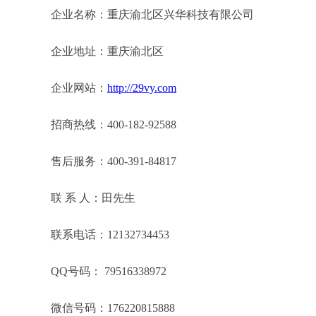
企业名称：重庆渝北区兴华科技有限公司
企业地址：重庆渝北区
企业网站：
http://29vy.com
招商热线：400-182-92588
售后服务：400-391-84817
联 系 人：田先生
联系电话：12132734453
QQ号码： 79516338972
微信号码：176220815888