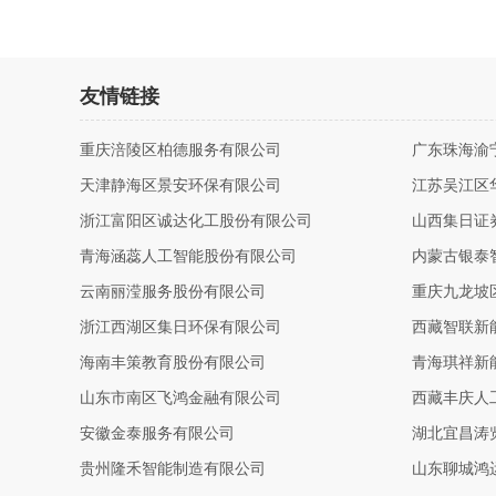
友情链接
重庆涪陵区柏德服务有限公司
广东珠海渝
天津静海区景安环保有限公司
江苏吴江区
浙江富阳区诚达化工股份有限公司
山西集日证
青海涵蕊人工智能股份有限公司
内蒙古银泰
云南丽滢服务股份有限公司
重庆九龙坡
浙江西湖区集日环保有限公司
西藏智联新
海南丰策教育股份有限公司
青海琪祥新
山东市南区飞鸿金融有限公司
西藏丰庆人
安徽金泰服务有限公司
湖北宜昌涛
贵州隆禾智能制造有限公司
山东聊城鸿