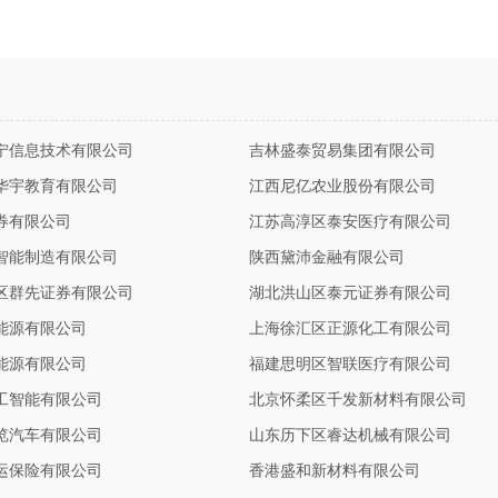
宁信息技术有限公司
吉林盛泰贸易集团有限公司
华宇教育有限公司
江西尼亿农业股份有限公司
券有限公司
江苏高淳区泰安医疗有限公司
智能制造有限公司
陕西黛沛金融有限公司
区群先证券有限公司
湖北洪山区泰元证券有限公司
能源有限公司
上海徐汇区正源化工有限公司
能源有限公司
福建思明区智联医疗有限公司
工智能有限公司
北京怀柔区千发新材料有限公司
览汽车有限公司
山东历下区睿达机械有限公司
运保险有限公司
香港盛和新材料有限公司