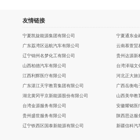
友情链接
宁夏凯旋能源集团有限公司
宁夏通东金
广东荔湾区远航汽车有限公司
云南慕萱贸
辽宁锦州名梦化工有限公司
贵州达源新
山西柏德汽车有限公司
台湾泽瑞文
江西利辉医疗有限公司
河北正大旅
广东湛江天宇教育集团有限公司
广西岳衡电
湖北黄冈平京新能源股份有限公司
山西美华教
台湾金源服务有限公司
安徽耀铭医
贵州盛世服务有限公司
陕西思达服
辽宁铁西区国泰新能源有限公司
新疆信科汽