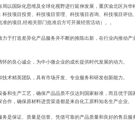
以国际化思维及全球化视野进行延伸发展，重庆渝北区兴华科技有限
；科技项目投资、科技项目管理、科技项目咨询、科技项目评估
批准的项目,经相关部门批准后方可开展经营活动）。。
致力于打造差异化产品服务并不断的推陈出新，在行业内推动产
情怀的良心诚企，为中小微企业的成长提供时代发展的动力。
和技术精英团队，具有市场开发、专业服务和研发创新能力。
设备和生产工艺，确保产品品质不仅达到国家标准，而且优于国
家合作，确保原材料进货渠道都是来自化工原料知名生产企业。
服务是保证、质量是信誉。凭借可靠的产品质量和良好的售后服